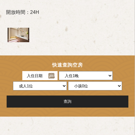
開放時間：24H
快速查詢空房
入住日期
查詢