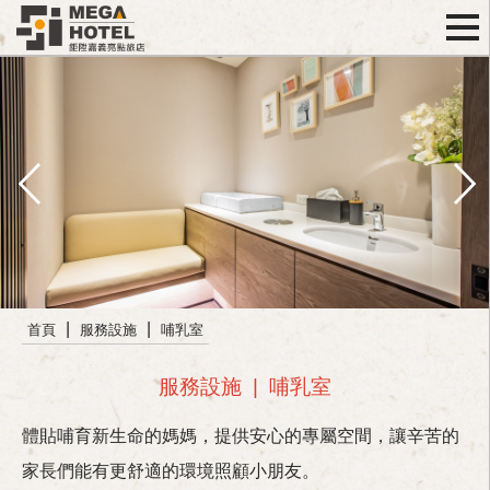
|
|
首頁
服務設施
哺乳室
服務設施
|
哺乳室
體貼哺育新生命的媽媽，提供安心的專屬空間，讓辛苦的
家長們能有更舒適的環境照顧小朋友。