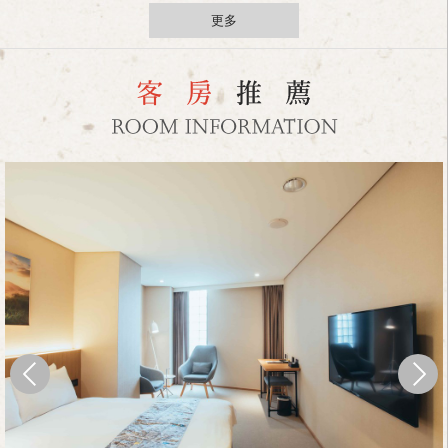
公告
更多